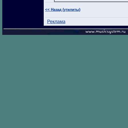
<< Назад (утилиты)
Реклама