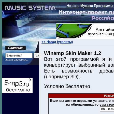
Новости
Музыка
Программы
<< Назад (утилиты)
Winamp Skin Maker 1.2
Вот этой программой я и 
архив рассылки...
конвертирует выбранный в
Есть возможность доба
(например 3D).
Условно бесплатно
Рассыл
Если вы хотите первыми узнавать о
их обновлениях, то вам сто