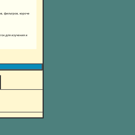
в, фильтров, короче
гок для изучения и